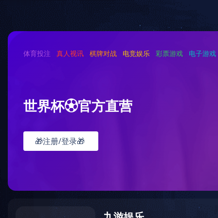
提供设计印刷装订
规模化生产，高品
网站首页
关于我们